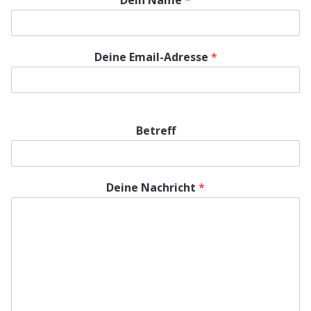
Dein Name
*
Deine Email-Adresse
*
Wird benötigt, um dir zu antworten.
Betreff
Deine Nachricht
*