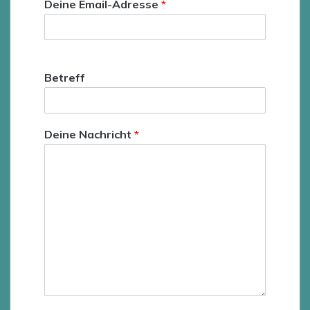
Deine Email-Adresse
*
Wird benötigt, um dir zu antworten.
Betreff
Deine Nachricht
*