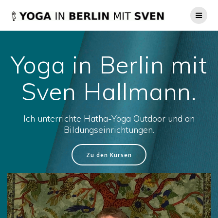
Zum
Inhalt
springen
Yoga in Berlin mit
Sven Hallmann.
Ich unterrichte Hatha-Yoga Outdoor und an
Bildungseinrichtungen.
Zu den Kursen